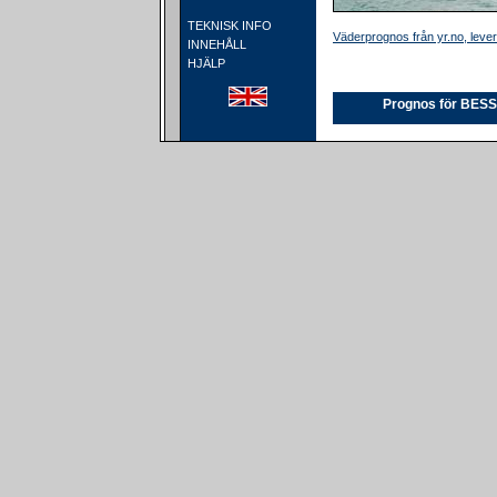
TEKNISK INFO
Väderprognos från yr.no, lever
INNEHÅLL
HJÄLP
Prognos för BE