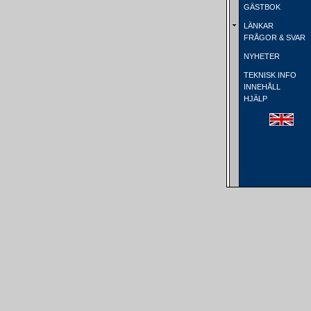
GÄSTBOK
LÄNKAR
FRÅGOR & SVAR
NYHETER
TEKNISK INFO
INNEHÅLL
HJÄLP