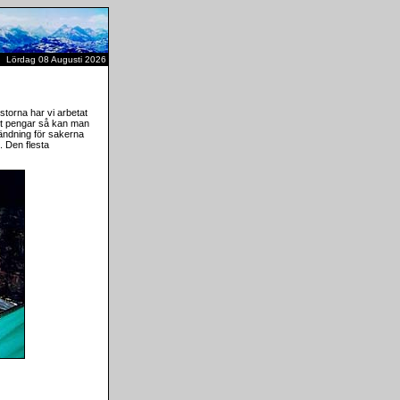
Lördag 08 Augusti 2026
storna har vi arbetat
ket pengar så kan man
ändning för sakerna
. Den flesta