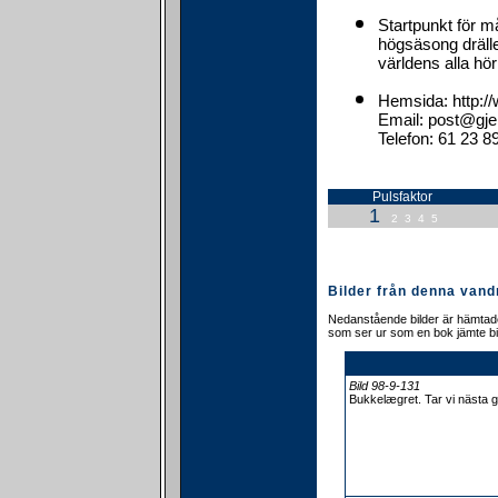
Startpunkt för m
högsäsong dräller
världens alla hör
Hemsida: http:/
Email: post@gj
Telefon: 61 23 8
Pulsfaktor
1
2
3
4
5
Bilder från denna vand
Nedanstående bilder är hämtade
som ser ur som en bok jämte bi
Bild 98-9-131
Bukkelægret. Tar vi nästa 