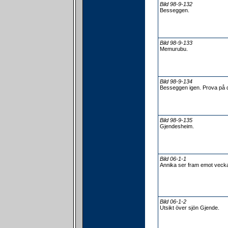
Bild 98-9-132
Besseggen.
Bild 98-9-133
Memurubu.
Bild 98-9-134
Besseggen igen. Prova på d
Bild 98-9-135
Gjendesheim.
Bild 06-1-1
Annika ser fram emot veck
Bild 06-1-2
Utsikt över sjön Gjende.