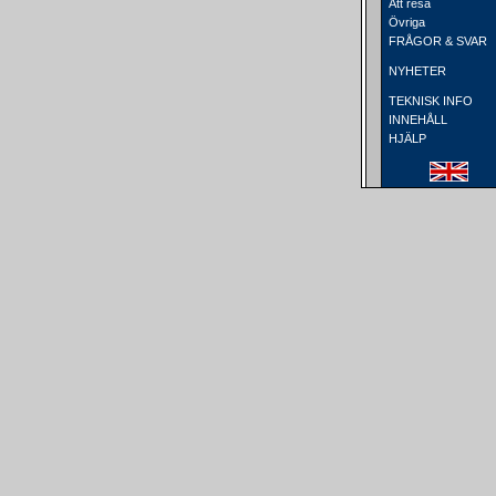
Att resa
Övriga
FRÅGOR & SVAR
NYHETER
TEKNISK INFO
INNEHÅLL
HJÄLP