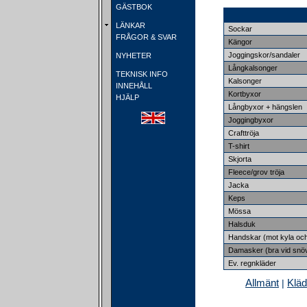
GÄSTBOK
LÄNKAR
Sockar
FRÅGOR & SVAR
Kängor
Joggingskor/sandaler
NYHETER
Långkalsonger
TEKNISK INFO
Kalsonger
INNEHÅLL
Kortbyxor
HJÄLP
Långbyxor + hängslen
Joggingbyxor
Crafttröja
T-shirt
Skjorta
Fleece/grov tröja
Jacka
Keps
Mössa
Halsduk
Handskar (mot kyla oc
Damasker (bra vid snö
Ev. regnkläder
Allmänt
Kläd
|