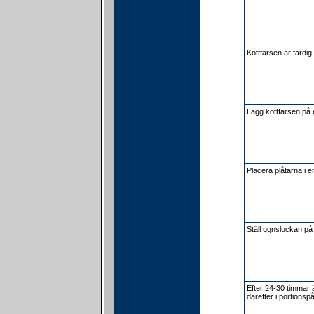
Köttfärsen är färdig
Lägg köttfärsen på en
Placera plåtarna i e
Ställ ugnsluckan på 
Efter 24-30 timmar 
därefter i portionsp