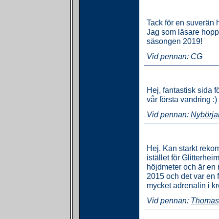
Tack för en suverän h
Jag som läsare hoppa
säsongen 2019!
Vid pennan: CG
Hej, fantastisk sida
vår första vandring :)
Vid pennan:
Nybörja
Hej. Kan starkt rekom
istället för Glitterhe
höjdmeter och är en 
2015 och det var en f
mycket adrenalin i kr
Vid pennan:
Thomas