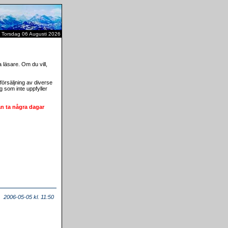
Torsdag 06 Augusti 2026
 läsare. Om du vill,
r försäljning av diverse
g som inte uppfyller
n ta några dagar
2006-05-05 kl. 11:50