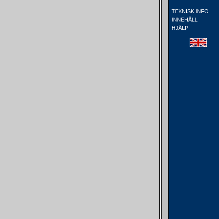
TEKNISK INFO
INNEHÅLL
HJÄLP