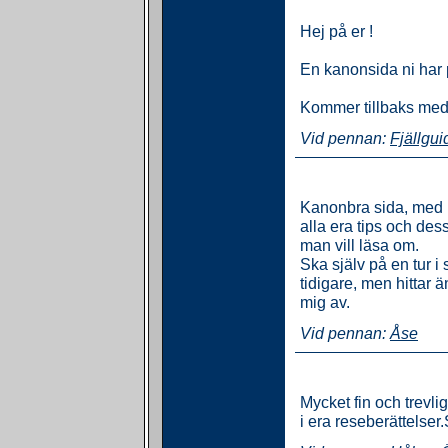
Hej på er !
En kanonsida ni har 
Kommer tillbaks med m
Vid pennan:
Fjällgu
Kanonbra sida, med i
alla era tips och dess
man vill läsa om.
Ska själv på en tur 
tidigare, men hittar
mig av.
Vid pennan:
Åse
Mycket fin och trevli
i era reseberättelser