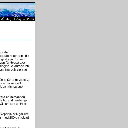
Måndag 10 Augusti 2026
n under
ar kilometer upp i den
ngsskyltar för som
upp för dessa oxar.
ungeln. Vi orkade inte
 terräng och stannar
nga får som vill ligga
skidor av märket
vit en minneslapp
t vara en bemannad
t och för att sedan gå
åfflor här inte men
sveper in och gör det
mans med 200 g choklad.
det hela till en