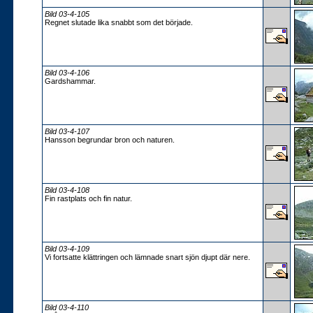
Bild 03-4-105
Regnet slutade lika snabbt som det började.
Bild 03-4-106
Gardshammar.
Bild 03-4-107
Hansson begrundar bron och naturen.
Bild 03-4-108
Fin rastplats och fin natur.
Bild 03-4-109
Vi fortsatte klättringen och lämnade snart sjön djupt där nere.
Bild 03-4-110