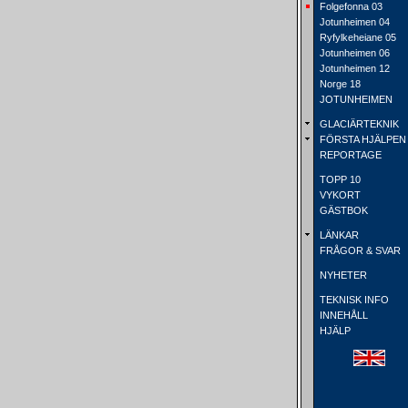
Folgefonna 03
Jotunheimen 04
Ryfylkeheiane 05
Jotunheimen 06
Jotunheimen 12
Norge 18
JOTUNHEIMEN
GLACIÄRTEKNIK
FÖRSTA HJÄLPEN
REPORTAGE
TOPP 10
VYKORT
GÄSTBOK
LÄNKAR
FRÅGOR & SVAR
NYHETER
TEKNISK INFO
INNEHÅLL
HJÄLP