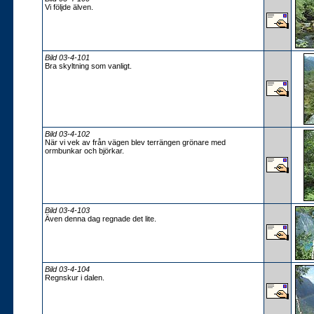
Vi följde älven.
Bild 03-4-101
Bra skyltning som vanligt.
Bild 03-4-102
När vi vek av från vägen blev terrängen grönare med
ormbunkar och björkar.
Bild 03-4-103
Även denna dag regnade det lite.
Bild 03-4-104
Regnskur i dalen.