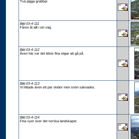
Två pigga grabbar.
Bild 03-4-111
Fåren åt allt i sin väg.
Bild 03-4-112
Även här var det tidvis fina stigar att gå på.
Bild 03-4-113
Vi hittade även ett par skidor men snön saknades.
Bild 03-4-114
Fina vyer över det norska landskapet.