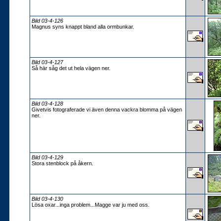
Bild 03-4-126
Magnus syns knappt bland alla ormbunkar.
Bild 03-4-127
Så här såg det ut hela vägen ner.
Bild 03-4-128
Givetvis fotograferade vi även denna vackra blomma på vägen
ner.
Bild 03-4-129
Stora stenblock på åkern.
Bild 03-4-130
Lösa oxar...inga problem...Magge var ju med oss.