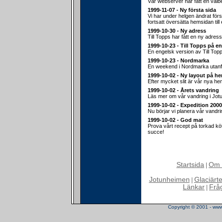
Vår webserver har fått en välb
1999-11-07 - Ny första sida
Vi har under helgen ändrat för
fortsatt översätta hemsidan till
1999-10-30 - Ny adress
Till Topps har fått en ny adress
1999-10-23 - Till Topps på e
En engelsk version av Till Top
1999-10-23 - Nordmarka
En weekend i Nordmarka utanf
1999-10-02 - Ny layout på h
Efter mycket slit är vår nya hem
1999-10-02 - Årets vandring
Läs mer om vår vandring i Jot
1999-10-02 - Expedition 2000
Nu börjar vi planera vår vandr
1999-10-02 - God mat
Prova vårt recept på torkad köt
succe!
Startsida
Om 
|
Jotunheimen
Glaciärt
|
Länkar
Frå
|
Copyright © 2001 - www.t