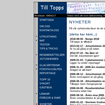
Besökare: 4984217
Sidan med allt inom fjällvandring i
STARTSIDA
NYHETER
OM OSS
På vår nyhetssida läser du de 
KONTAKTA OSS
[detta har hänt...]
UTRUSTNING
2018-08-05 - Norge 2018
MAT
Till topps är tillbaka!
TESTER
2013-02-17 - Jotunheimen 2
TIPS & TRICKS
Är nu på gång ut på sidan.
2012-07-22 - Nu åker vi!
RESEBERÄTTELSER
Det blir Jotunheimen igen!
JOTUNHEIMEN
2009-01-03 - Cykelsemester 
Ligger nu under reportage!
GLACIÄRTEKNIK
2006-11-28 - 2006 års reseber
FÖRSTA HJÄLPEN
Äntigen är allt klart!
REPORTAGE
2006-08-12 - Jotunhemien 2
Årets reserapport är på gång.
TOPP 10
2006-05-18 - Aftonbladets re
VYKORT
Tilltopps med i Norgespecial.
GÄSTBOK
2006-04-08 - Reseberättelse
Svenska sidan klar.
LÄNKAR
2005-09-18 - Årets resa 2005
FRÅGOR & SVAR
Årets reseberättelse är på gån
2005-01-22 - Stormen Gudru
NYHETER